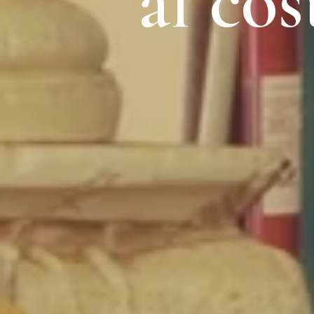
al cos