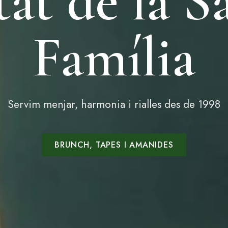
tat de la 
Família
Servim menjar, harmonia i rialles des de 1998
BRUNCH, TAPES I AMANIDES