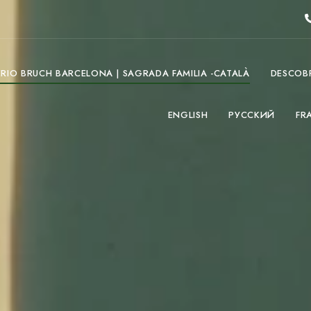
ERIO BRUCH BARCELONA | SAGRADA FAMILIA -CATALÀ
DESCOB
ENGLISH
РУССКИЙ
FR