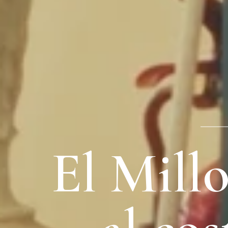
El Mill