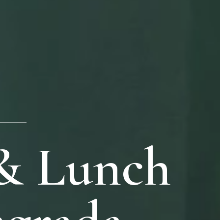
 & Lunch