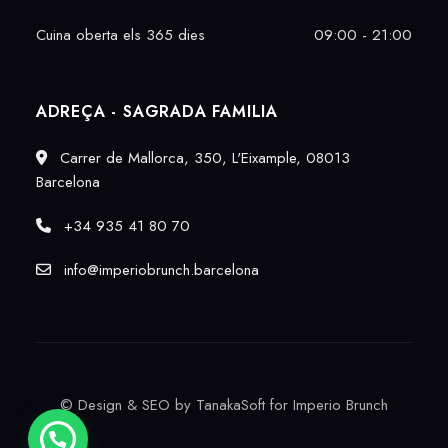
Cuina oberta els 365 dies
09:00 - 21:00
ADREÇA - SAGRADA FAMILIA
Carrer de Mallorca, 350, L'Eixample, 08013
Barcelona
+34 935 41 80 70
info@imperiobrunch.barcelona
©
Design & SEO by TanakaSoft
for Imperio Brunch