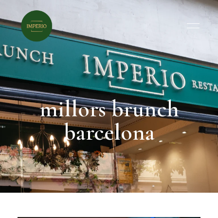
millors brunch
barcelona