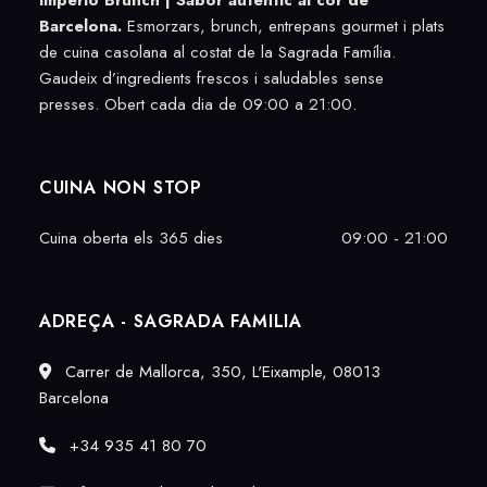
Imperio Brunch |
Sabor autèntic al cor de
Barcelona.
Esmorzars, brunch, entrepans gourmet i plats
de cuina casolana al costat de la Sagrada Família.
Gaudeix d’ingredients frescos i saludables sense
presses. Obert cada dia de 09:00 a 21:00.
CUINA NON STOP
Cuina oberta els 365 dies
09:00 - 21:00
ADREÇA - SAGRADA FAMILIA
Carrer de Mallorca, 350, L'Eixample, 08013
Barcelona
+34 935 41 80 70