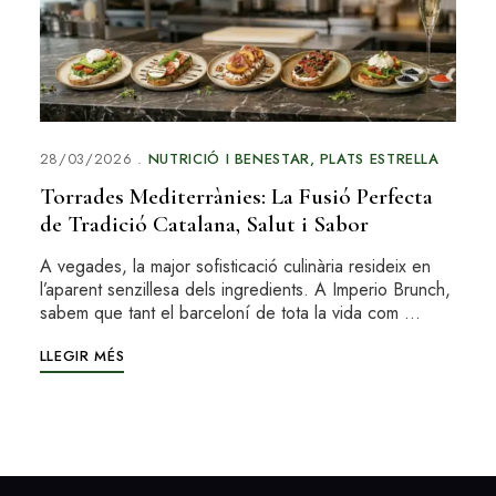
28/03/2026
NUTRICIÓ I BENESTAR
PLATS ESTRELLA
Torrades Mediterrànies: La Fusió Perfecta
de Tradició Catalana, Salut i Sabor
A vegades, la major sofisticació culinària resideix en
l’aparent senzillesa dels ingredients. A Imperio Brunch,
sabem que tant el barceloní de tota la vida com …
LLEGIR MÉS