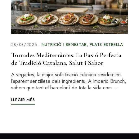
28/03/2026
NUTRICIÓ I BENESTAR
PLATS ESTRELLA
Torrades Mediterrànies: La Fusió Perfecta
de Tradició Catalana, Salut i Sabor
A vegades, la major sofisticació culinària resideix en
l’aparent senzillesa dels ingredients. A Imperio Brunch,
sabem que tant el barceloní de tota la vida com …
LLEGIR MÉS