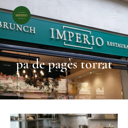
pa de pagès torrat