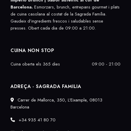
Imperio Brunch |
Sabor autèntic al cor de
Barcelona.
Esmorzars, brunch, entrepans gourmet i plats
de cuina casolana al costat de la Sagrada Família.
Gaudeix d’ingredients frescos i saludables sense
presses. Obert cada dia de 09:00 a 21:00.
CUINA NON STOP
Cuina oberta els 365 dies
09:00 - 21:00
ADREÇA - SAGRADA FAMILIA
Carrer de Mallorca, 350, L'Eixample, 08013
Barcelona
+34 935 41 80 70