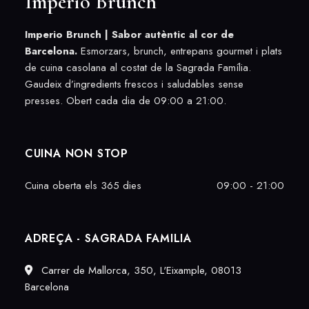
Imperio Brunch
Imperio Brunch |
Sabor autèntic al cor de
Barcelona.
Esmorzars, brunch, entrepans gourmet i plats
de cuina casolana al costat de la Sagrada Família.
Gaudeix d’ingredients frescos i saludables sense
presses. Obert cada dia de 09:00 a 21:00.
CUINA NON STOP
Cuina oberta els 365 dies
09:00 - 21:00
ADREÇA - SAGRADA FAMILIA
Carrer de Mallorca, 350, L'Eixample, 08013
Barcelona