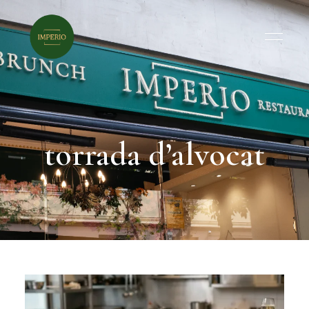
torrada d’alvocat