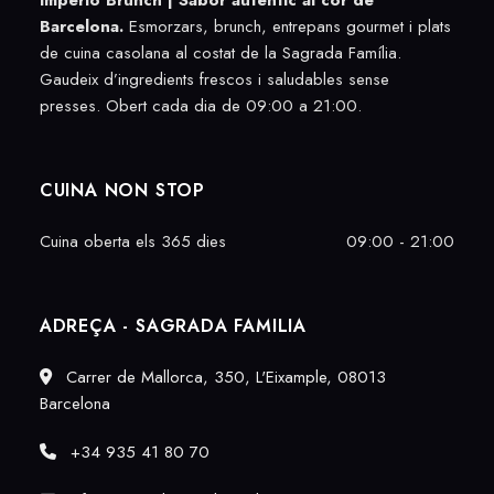
Imperio Brunch |
Sabor autèntic al cor de
Barcelona.
Esmorzars, brunch, entrepans gourmet i plats
de cuina casolana al costat de la Sagrada Família.
Gaudeix d’ingredients frescos i saludables sense
presses. Obert cada dia de 09:00 a 21:00.
CUINA NON STOP
Cuina oberta els 365 dies
09:00 - 21:00
ADREÇA - SAGRADA FAMILIA
Carrer de Mallorca, 350, L'Eixample, 08013
Barcelona
+34 935 41 80 70