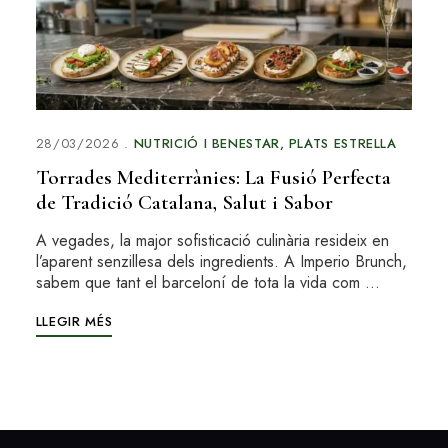
28/03/2026
NUTRICIÓ I BENESTAR
PLATS ESTRELLA
Torrades Mediterrànies: La Fusió Perfecta
de Tradició Catalana, Salut i Sabor
A vegades, la major sofisticació culinària resideix en
l’aparent senzillesa dels ingredients. A Imperio Brunch,
sabem que tant el barceloní de tota la vida com …
LLEGIR MÉS