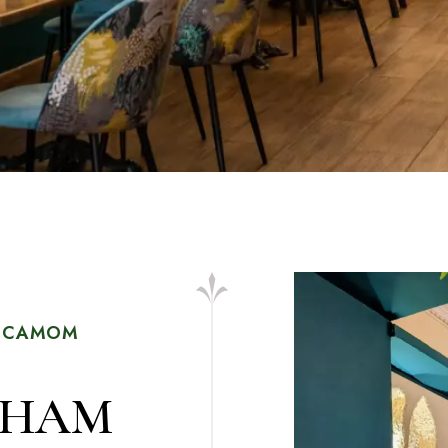
В САМОМ
 НАМ