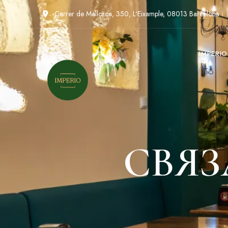
Carrer de Mallorca, 350, L'Eixample, 08013 Barcelona
IMPERI
СВЯЗ