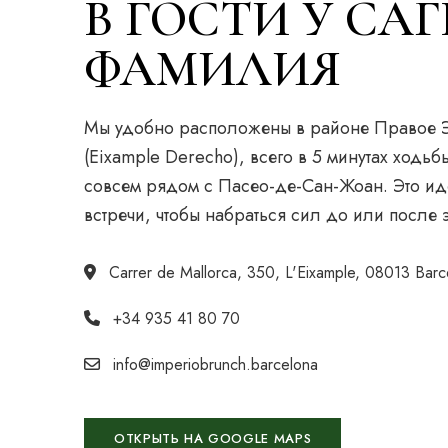
В ГОСТИ У СА
ФАМИЛИЯ
Мы удобно расположены в районе Правое
(Eixample Derecho), всего в 5 минутах ходьб
совсем рядом с Пасео-де-Сан-Жоан. Это ид
встречи, чтобы набраться сил до или после 
Carrer de Mallorca, 350, L'Eixample, 08013 Barc
+34 935 41 80 70
info@imperiobrunch.barcelona
ОТКРЫТЬ НА GOOGLE MAPS