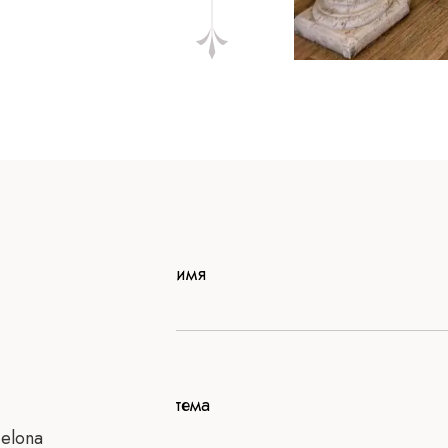
имя
тема
elona