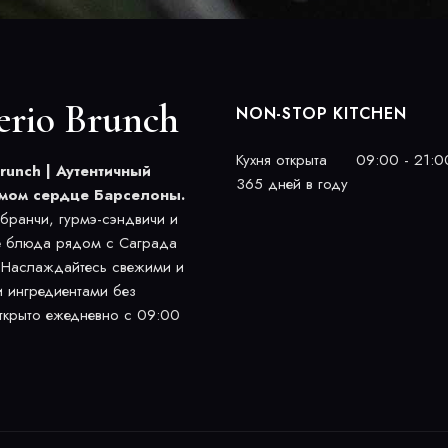
erio Brunch
NON-STOP KITCHEN
Кухня открыта
09:00 - 21:0
Brunch | Аутентичный
365 дней в году
амом сердце Барселоны.
 бранчи, гурмэ-сэндвичи и
 блюда рядом с Саграда
 Наслаждайтесь свежими и
 ингредиентами без
ткрыто ежедневно с 09:00