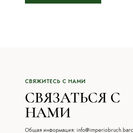
СВЯЖИТЕСЬ С НАМИ
СВЯЗАТЬСЯ С
НАМИ
Общая информация:
info@imperiobruch.barc