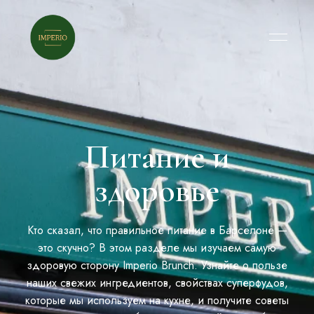
Питание и
здоровье
Кто сказал, что правильное питание в Барселоне —
это скучно? В этом разделе мы изучаем самую
здоровую сторону Imperio Brunch. Узнайте о пользе
наших свежих ингредиентов, свойствах суперфудов,
которые мы используем на кухне, и получите советы