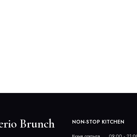
erio Brunch
NON-STOP KITCHEN
Кухня открыта
09:00 - 21:0