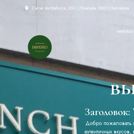
Carrer de Mallorca, 350, L'Eixample, 08013 Barcelona
IMPERI
вы
Заголовок:
Добро пожаловать в
аутентичных вкусов,