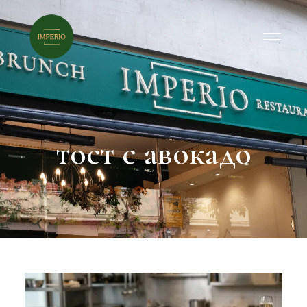
тост с авокадо