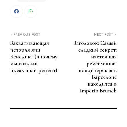
PREVIOUS POST
NEXT POST
Захватывающая
Заголовок: Самый
история яиц
сладкий секрет:
Бенедикт (и почему
настоящая
мы создали
ремесленная
идеальный рецепт)
кондитерская в
Барселоне
находится в
Imperio Brunch