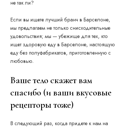
не так ли?
Если вы ищете
лучший бранч в Барселоне
,
мы предлагаем не только снисходительные
удовольствия; мы — убежище для тех, кто
ищет здоровую еду в Барселоне, настоящую
еду без полуфабрикатов, приготовленную с
любовью.
Ваше тело скажет вам
спасибо (и ваши вкусовые
рецепторы тоже)
В следующий раз, когда придете к нам на