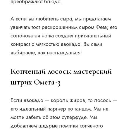
преображают блюдо.
А если вы любитель сыра, мы предлагаем
увенчать тост раскрошенным сыром Фета; его
солоноватая нотка создает притягательный
контраст с мягкостью авокадо. Вы сами
выбираете, как наслаждаться!
Копченый лосось: мастерский
штрих Омега-3
Если авокадо — король жиров, то лосось —
его идеальный партнер по танцам. Мы не
могли забыть об этом суперфуде. Мы
добавляем щедрые ломтики копченого