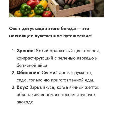
Опыт дегустации этого блюда — это
настоящее чувственное путешествие:
Зрение:
Яркий оранжевый цвет лосося,
контрастирующий с зеленью авокадо и
белизной яйца.
Обоняние:
Свежий аромат рукколы,
сада, только что приготовленной еды.
Вкус:
Взрыв вкуса, когда яичный желток
обволакивает ломтик лосося и кусочек
авокадо.