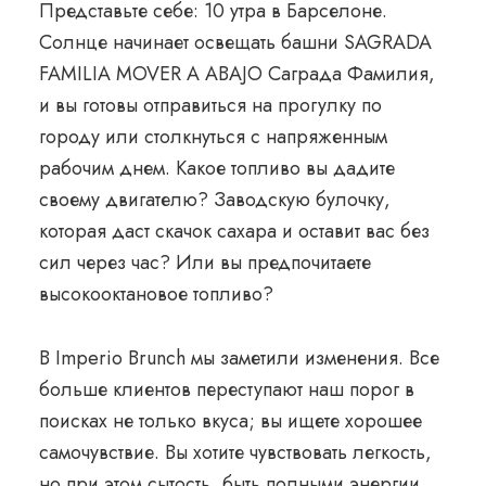
Представьте себе: 10 утра в Барселоне.
Солнце начинает освещать башни SAGRADA
FAMILIA MOVER A ABAJO Саграда Фамилия,
и вы готовы отправиться на прогулку по
городу или столкнуться с напряженным
рабочим днем. Какое топливо вы дадите
своему двигателю? Заводскую булочку,
которая даст скачок сахара и оставит вас без
сил через час? Или вы предпочитаете
высокооктановое топливо?
В Imperio Brunch мы заметили изменения. Все
больше клиентов переступают наш порог в
поисках не только вкуса; вы ищете хорошее
самочувствие. Вы хотите чувствовать легкость,
но при этом сытость, быть полными энергии,