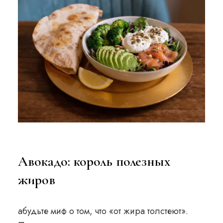
Авокадо: король полезных
жиров
абудьте миф о том, что «от жира толстеют».