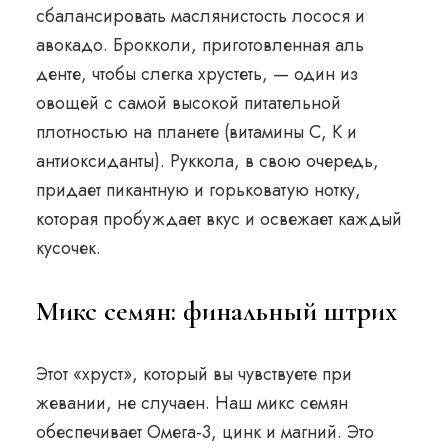
сбалансировать маслянистость лосося и
авокадо. Брокколи, приготовленная аль
денте, чтобы слегка хрустеть, — один из
овощей с самой высокой питательной
плотностью на планете (витамины С, К и
антиоксиданты). Руккола, в свою очередь,
придает пикантную и горьковатую нотку,
которая пробуждает вкус и освежает каждый
кусочек.
Микс семян: финальный штрих
Этот «хруст», который вы чувствуете при
жевании, не случаен. Наш микс семян
обеспечивает Омега-3, цинк и магний. Это