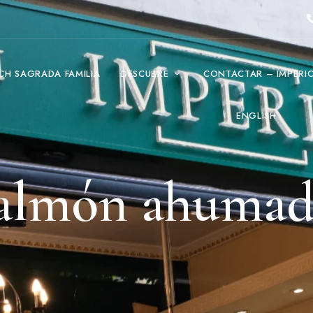
CH SAGRADA FAMILIA
DESCUBRE
CONTACTAR – IMPERI
ENGLISH
almón ahuma