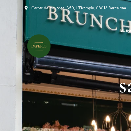
Carrer de Mallorca, 350, L'Eixample, 08013 Barcelona
BRUN
s