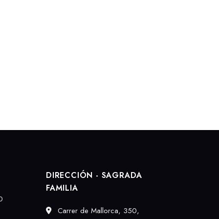
DIRECCIÓN - SAGRADA
FAMILIA
0
Carrer de Mallorca, 350,