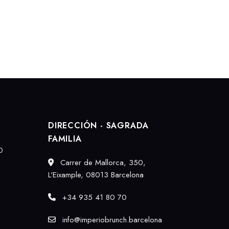
DIRECCIÓN - SAGRADA
FAMILIA
0
Carrer de Mallorca, 350,
L'Eixample, 08013 Barcelona
+34 935 41 80 70
info@imperiobrunch.barcelona