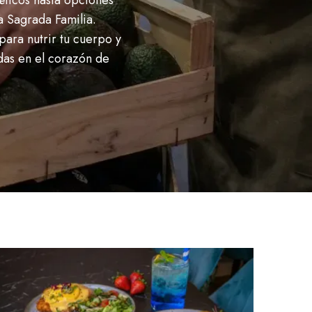
éticos hasta opciones
la Sagrada Familia.
para nutrir tu cuerpo y
das en el corazón de