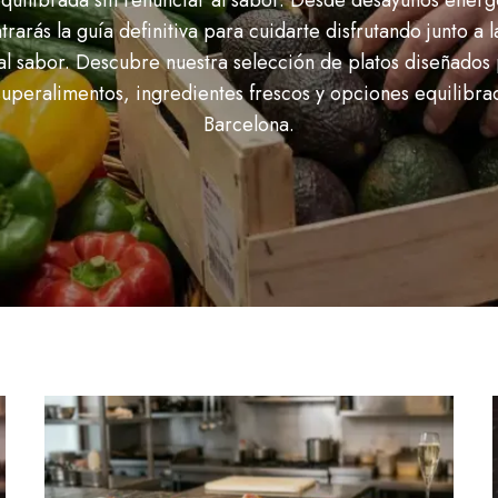
quilibrada sin renunciar al sabor. Desde desayunos energ
rarás la guía definitiva para cuidarte disfrutando junto a 
al sabor. Descubre nuestra selección de platos diseñados 
 superalimentos, ingredientes frescos y opciones equilibra
Barcelona.