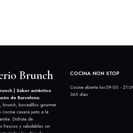
erio Brunch
COCINA NON STOP
Cocina abierta los
09:00 - 21:0
runch | Sabor auténtico
365 días
azón de Barcelona.
 brunch, bocadillos gourmet
e cocina casera junto a la
milia. Disfruta de
es frescos y saludables sin