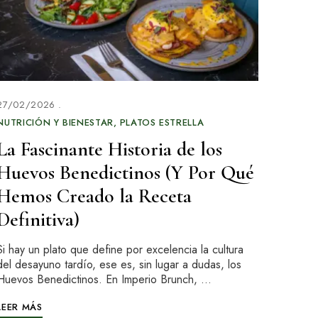
27/02/2026
NUTRICIÓN Y BIENESTAR
PLATOS ESTRELLA
La Fascinante Historia de los
Huevos Benedictinos (Y Por Qué
Hemos Creado la Receta
Definitiva)
Si hay un plato que define por excelencia la cultura
del desayuno tardío, ese es, sin lugar a dudas, los
Huevos Benedictinos. En Imperio Brunch, …
LEER MÁS