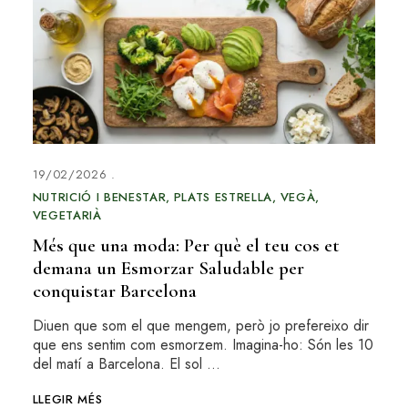
19/02/2026
NUTRICIÓ I BENESTAR
PLATS ESTRELLA
VEGÀ
VEGETARIÀ
Més que una moda: Per què el teu cos et
demana un Esmorzar Saludable per
conquistar Barcelona
Diuen que som el que mengem, però jo prefereixo dir
que ens sentim com esmorzem. Imagina-ho: Són les 10
del matí a Barcelona. El sol …
LLEGIR MÉS