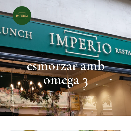
esmorzar amb
omega 3