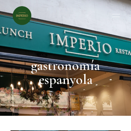
gastronomía
espanyola