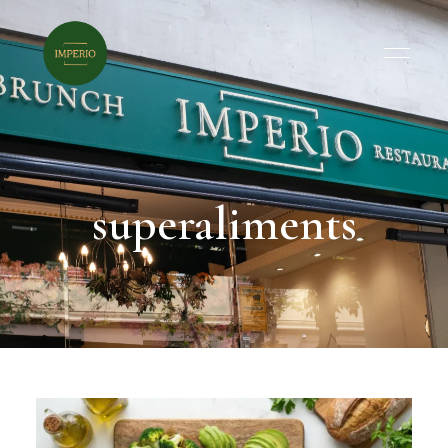
superaliments