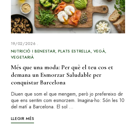
19/02/2026
NUTRICIÓ I BENESTAR
PLATS ESTRELLA
VEGÀ
VEGETARIÀ
Més que una moda: Per què el teu cos et
demana un Esmorzar Saludable per
conquistar Barcelona
Diuen que som el que mengem, però jo prefereixo dir
que ens sentim com esmorzem. Imagina-ho: Són les 10
del matí a Barcelona. El sol …
LLEGIR MÉS