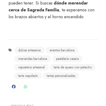
pueden tener. Si buscas
dónde merendar
cerca de Sagrada Familia
, te esperamos con
los brazos abiertos y el horno encendido
dulces artesanos
eventos barcelona
meriendas barcelona
pastelería casera
reposteria artesanal
tarta de queso con pistacho
tarta napoleón
tartas personalizadas
PREVIOUS POST