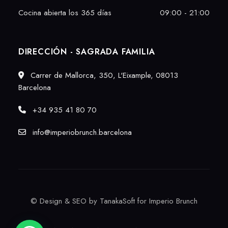
Cocina abierta los 365 días
09:00 - 21:00
DIRECCIÓN - SAGRADA FAMILIA
Carrer de Mallorca, 350, L'Eixample, 08013
Barcelona
+34 935 41 80 70
info@imperiobrunch.barcelona
©
Design & SEO by TanakaSoft
for Imperio Brunch