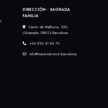
DIRECCIÓN - SAGRADA
FAMILIA
0
Carrer de Mallorca, 350,
L'Eixample, 08013 Barcelona
+34 935 41 80 70
info@imperiobrunch.barcelona