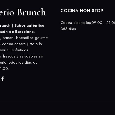
erio Brunch
COCINA NON STOP
Cocina abierta los
09:00 - 21:0
runch | Sabor auténtico
365 días
azón de Barcelona.
 brunch, bocadillos gourmet
e cocina casera junto a la
milia. Disfruta de
es frescos y saludables sin
ierto todos los días de
1:00.