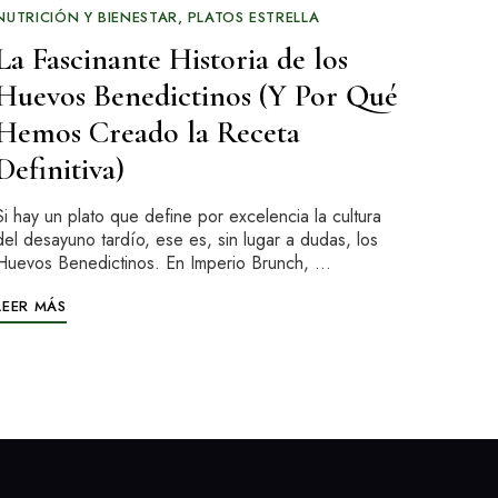
NUTRICIÓN Y BIENESTAR
PLATOS ESTRELLA
La Fascinante Historia de los
Huevos Benedictinos (Y Por Qué
Hemos Creado la Receta
Definitiva)
Si hay un plato que define por excelencia la cultura
del desayuno tardío, ese es, sin lugar a dudas, los
Huevos Benedictinos. En Imperio Brunch, …
LEER MÁS