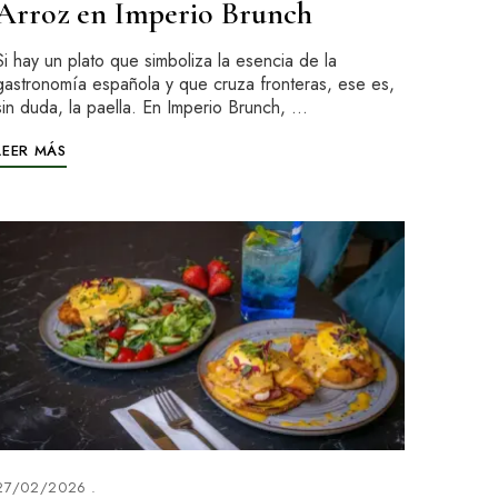
Arroz en Imperio Brunch
Si hay un plato que simboliza la esencia de la
gastronomía española y que cruza fronteras, ese es,
sin duda, la paella. En Imperio Brunch, …
LEER MÁS
27/02/2026