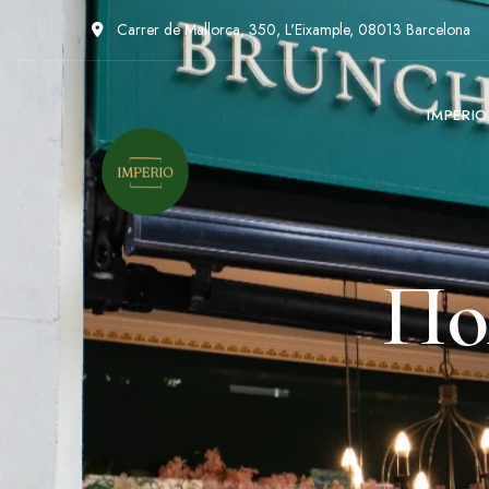
Carrer de Mallorca, 350, L'Eixample, 08013 Barcelona
IMPERI
По