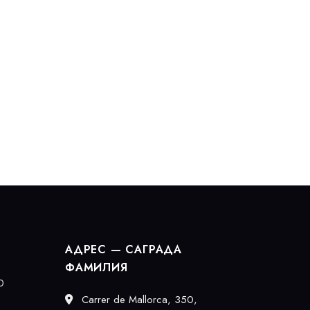
АДРЕС — САГРАДА
ФАМИЛИЯ
0
Carrer de Mallorca, 350,