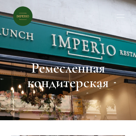
Ремесленная
кондитерская