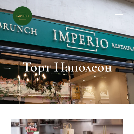
Торт Наполеон