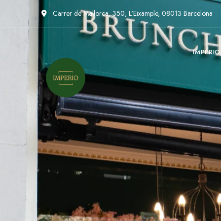
Carrer de Mallorca, 350, L'Eixample, 08013 Barcelona
IMPERI