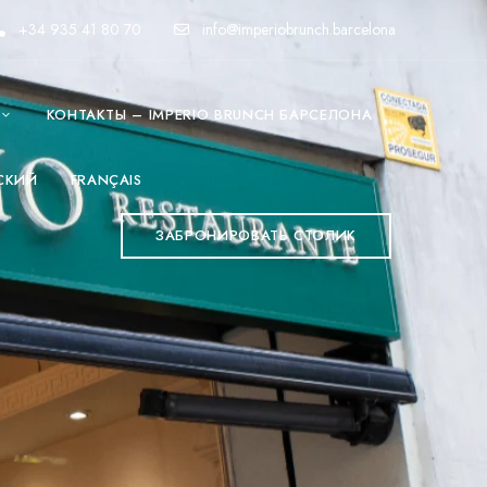
+34 935 41 80 70
info@imperiobrunch.barcelona
КОНТАКТЫ – IMPERIO BRUNCH БАРСЕЛОНА
СКИЙ
FRANÇAIS
ЗАБРОНИРОВАТЬ СТОЛИК