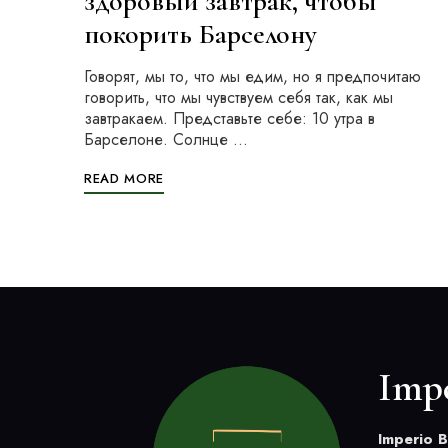
здоровый завтрак, чтобы
покорить Барселону
Говорят, мы то, что мы едим, но я предпочитаю
говорить, что мы чувствуем себя так, как мы
завтракаем. Представьте себе: 10 утра в
Барселоне. Солнце …
READ MORE
Imp
Imperio 