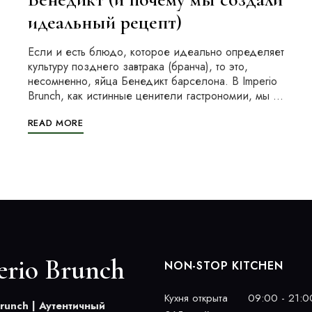
идеальный рецепт)
Если и есть блюдо, которое идеально определяет
культуру позднего завтрака (бранча), то это,
несомненно, яйца Бенедикт барселона. В Imperio
Brunch, как истинные ценители гастрономии, мы …
READ MORE
erio Brunch
NON-STOP KITCHEN
Кухня открыта
09:00 - 21:0
Brunch | Аутентичный