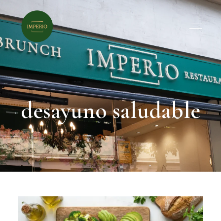
desayuno saludable