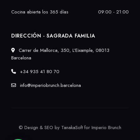
Cocina abierta los 365 días
09:00 - 21:00
DIRECCIÓN - SAGRADA FAMILIA
Carrer de Mallorca, 350, L'Eixample, 08013
Barcelona
+34 935 41 80 70
info@imperiobrunch.barcelona
©
Design & SEO by TanakaSoft
for Imperio Brunch