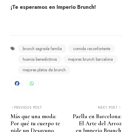
¡Te esperamos en Imperio Brunch!
brunch sagrada familia
comida reconfortante
huevos benedictinos
mejores brunch barcelona
mejores platos de brunch
PREVIOUS POST
NEXT POST
Más que una moda:
Paella en Barcelona:
Por qué tu cuerpo te
El Arte del Arroz
pide un Desayuno
en Imperio Brunch