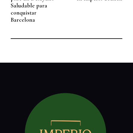
Saludable para
conquistar
Barcelona