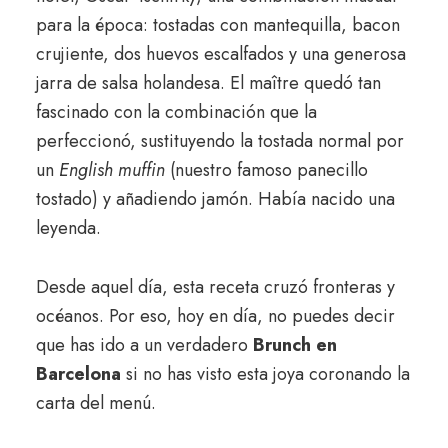
para la época: tostadas con mantequilla, bacon
crujiente, dos huevos escalfados y una generosa
jarra de salsa holandesa. El maître quedó tan
fascinado con la combinación que la
perfeccionó, sustituyendo la tostada normal por
un
English muffin
(nuestro famoso panecillo
tostado) y añadiendo jamón. Había nacido una
leyenda.
Desde aquel día, esta receta cruzó fronteras y
océanos. Por eso, hoy en día, no puedes decir
que has ido a un verdadero
Brunch en
Barcelona
si no has visto esta joya coronando la
carta del menú.