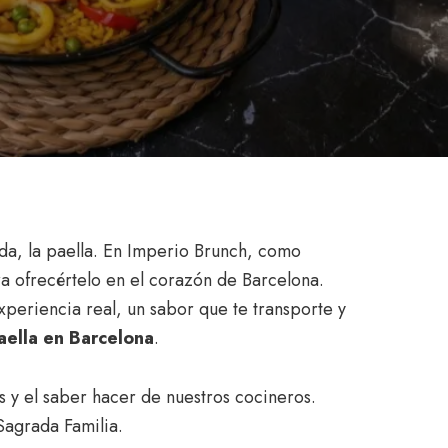
uda, la paella. En Imperio Brunch, como
a ofrecértelo en el corazón de Barcelona.
xperiencia real, un sabor que te transporte y
aella en Barcelona
.
es y el saber hacer de nuestros cocineros.
Sagrada Familia.