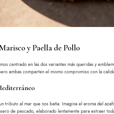
 Marisco y Paella de Pollo
emos centrado en las dos variantes más queridas y emblem
, pero ambas comparten el mismo compromiso con la calid
 Mediterráneo
un tributo al mar que nos baña. Imagina el aroma del azaf
o casero de pescado, elaborado lentamente para extraer to