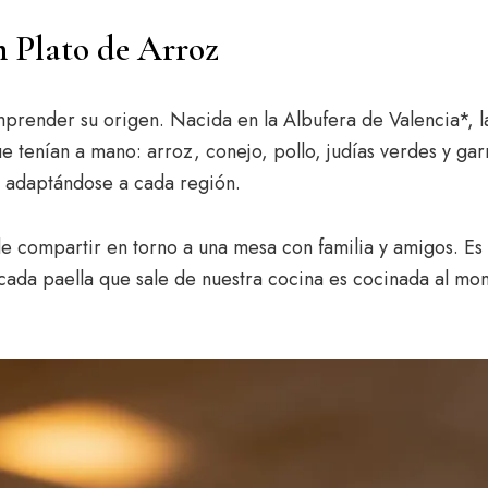
 Plato de Arroz
render su origen. Nacida en la Albufera de Valencia*, l
 tenían a mano: arroz, conejo, pollo, judías verdes y gar
y adaptándose a cada región.
de compartir en torno a una mesa con familia y amigos. Es
ada paella que sale de nuestra cocina es cocinada al mom