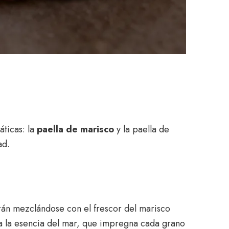
áticas: la
paella de marisco
y la paella de
ad.
rán mezclándose con el frescor del marisco
da la esencia del mar, que impregna cada grano