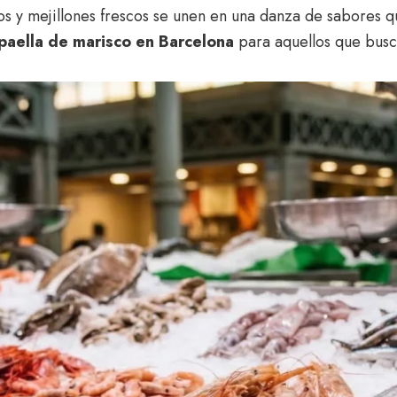
os y mejillones frescos se unen en una danza de sabores qu
paella de marisco en Barcelona
para aquellos que busca