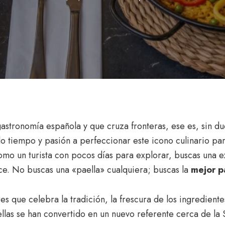
 gastronomía española y que cruza fronteras, ese es, sin d
o tiempo y pasión a perfeccionar este icono culinario par
omo un turista con pocos días para explorar, buscas una e
e. No buscas una «paella» cualquiera; buscas la
mejor p
es que celebra la tradición, la frescura de los ingredient
llas se han convertido en un nuevo referente cerca de la 