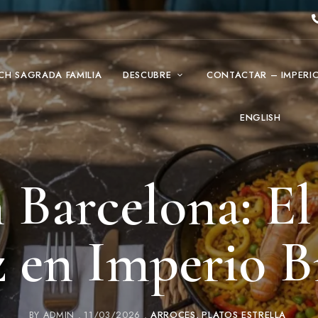
CH SAGRADA FAMILIA
DESCUBRE
CONTACTAR – IMPERI
ENGLISH
n Barcelona: El
 en Imperio 
BY
ADMIN
11/03/2026
ARROCES
PLATOS ESTRELLA